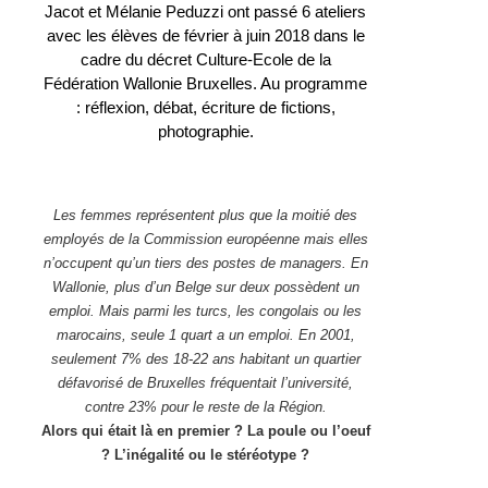
Jacot et Mélanie Peduzzi ont passé 6 ateliers
avec les élèves de février à juin 2018 dans le
cadre du décret Culture-Ecole de la
Fédération Wallonie Bruxelles. Au programme
: réflexion, débat, écriture de fictions,
photographie.
Les femmes représentent plus que la moitié des
employés de la Commission européenne mais elles
n’occupent qu’un tiers des postes de managers.
En
Wallonie, plus d’un Belge sur deux possèdent un
emploi. Mais parmi les turcs, les congolais ou les
marocains, seule 1 quart a un emploi.
En 2001,
seulement 7% des 18-22 ans habitant un quartier
défavorisé de Bruxelles fréquentait l’université,
contre 23% pour le reste de la Région.
Alors qui était là en premier ? La poule ou l’oeuf
? L’inégalité ou le stéréotype ?