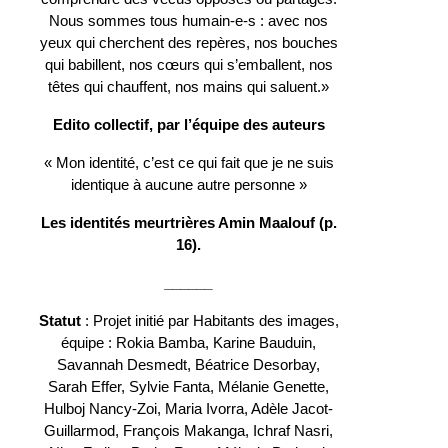
Nous sommes tous humain-e-s : avec nos
yeux qui cherchent des repères, nos bouches
qui babillent, nos cœurs qui s’emballent, nos
têtes qui chauffent, nos mains qui saluent.»
Edito collectif, par l’équipe des auteurs
« Mon identité, c’est ce qui fait que je ne suis
identique à aucune autre personne »
Les identités meurtrières Amin Maalouf (p.
16).
______
Statut
: Projet initié par Habitants des images,
équipe : Rokia Bamba, Karine Bauduin,
Savannah Desmedt, Béatrice Desorbay,
Sarah Effer, Sylvie Fanta, Mélanie Genette,
Hulboj Nancy-Zoi, Maria Ivorra, Adèle Jacot-
Guillarmod, François Makanga, Ichraf Nasri,