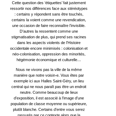
Cette question des ‘étiquettes’ fait justement
ressortir nos différences face aux stéréotypes
: certains y répondent sans être touchés,
certains la voient comme une revendication,
une occasion de faire reconnaître l’invisible.
D’autres la ressentent comme une
stigmatisation de plus, qui prend ses racines
dans les aspects violents de l’Histoire
occidentale encore minimisés : colonisation et
néo-colonisation, oppression des minorités,
hégémonie économique et culturelle…
Nous ne vivons pas la ville de la même
manière que notre voisin-e. Vous êtes par
exemple ici aux Halles Saint-Géry, un lieu
central qui ne nous paraît pas être un endroit
neutre. Comme beaucoup de lieux
d’exposition, il est associé à l’image d’une
population de classe moyenne ou supérieure,
plutôt blanche. Certains d’entre vous serez
rassurés par ce contexte alors que la