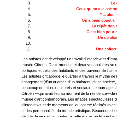
Le 
Ceux qu’on a laissé s
Y’a plus r
On a beau construi
La répétition
C’est bien pour c
Un de cha
Une collect
Les artistes ont développé un travail d’interview et d’ima
musée Citroën. Deux mondes et deux vocabulaires se ren
politiques et celui des habitants et des ouvriers de l’usin
Les artistes ont abordé le quartier à travers le mythe
changement (d’un quartier, d’un bâtiment, d’une société
beaucoup de milieux culturels et sociaux. Le tournage 
Citroën —qui avait lieu au moment de la résidence—de so
musée d’art contemporain. Les images spectaculaires 
d’interviews et de moments de jeu ont été réalisés avec
et des personnalités du monde artistique. Beaucoup de ma
décidé de ne pas la montrer à cette étape, un film est en