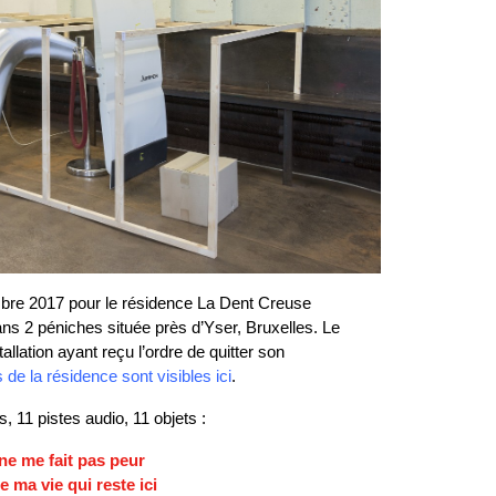
tembre 2017 pour le résidence La Dent Creuse
ans 2 péniches située près d’Yser, Bruxelles. Le
tallation ayant reçu l’ordre de quitter son
 de la résidence sont visibles ici
.
s, 11 pistes audio, 11 objets :
e me fait pas peur
e ma vie qui reste ici