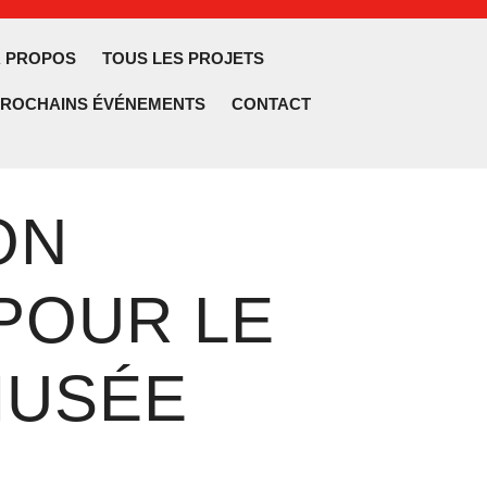
À PROPOS
TOUS LES PROJETS
PROCHAINS ÉVÉNEMENTS
CONTACT
lose
utton
ON
POUR LE
MUSÉE