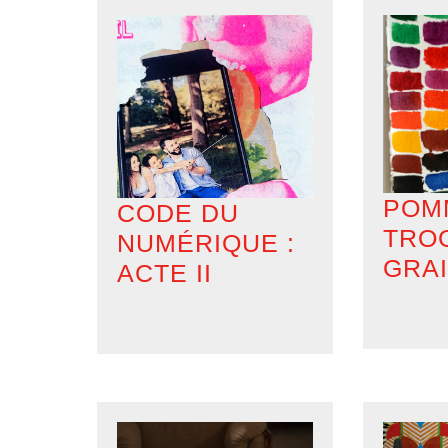
POM
CODE DU
TRO
NUMÉRIQUE :
GRA
ACTE II