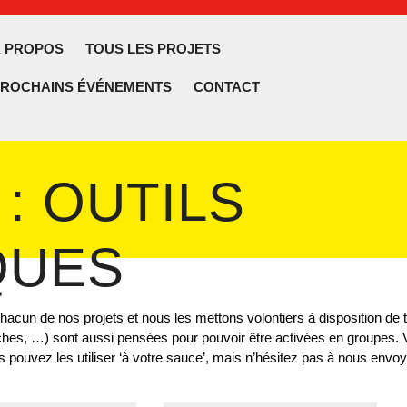
À PROPOS
TOUS LES PROJETS
PROCHAINS ÉVÉNEMENTS
CONTACT
lose
utton
 :
OUTILS
QUES
un de nos projets et nous les mettons volontiers à disposition de tou
ches, …) sont aussi pensées pour pouvoir être activées en groupes.
 pouvez les utiliser ‘à votre sauce’, mais n’hésitez pas à nous envoy