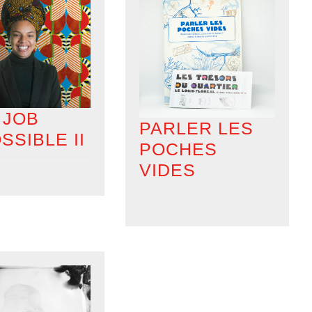
 JOB
PARLER LES
SSIBLE II
POCHES
VIDES