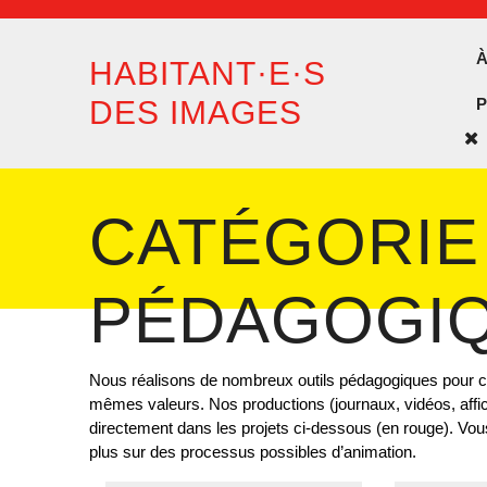
Skip
to
content
HABITANT·E·S
DES IMAGES
C
B
CATÉGORIE
PÉDAGOGI
Nous réalisons de nombreux outils pédagogiques pour chac
mêmes valeurs. Nos productions (journaux, vidéos, affi
directement dans les projets ci-dessous (en rouge). Vous
plus sur des processus possibles d’animation.