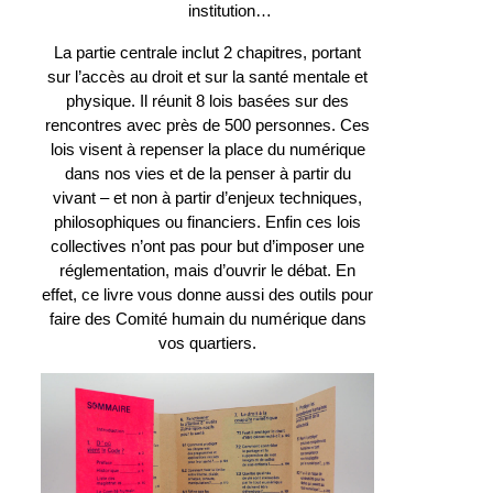
institution…
La partie centrale inclut 2 chapitres, portant
sur l’accès au droit et sur la santé mentale et
physique. Il réunit 8 lois basées sur des
rencontres avec près de 500 personnes. Ces
lois visent à repenser la place du numérique
dans nos vies et de la penser à partir du
vivant – et non à partir d’enjeux techniques,
philosophiques ou financiers. Enfin ces lois
collectives n’ont pas pour but d’imposer une
réglementation, mais d’ouvrir le débat. En
effet, ce livre vous donne aussi des outils pour
faire des Comité humain du numérique dans
vos quartiers.