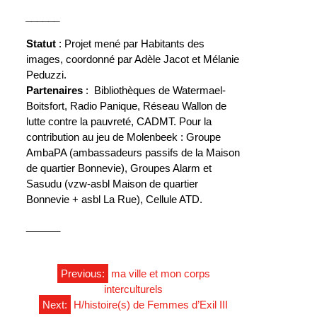
______
Statut
: Projet mené par Habitants des
images, coordonné par Adèle Jacot et Mélanie
Peduzzi.
Partenaires
: Bibliothèques de Watermael-
Boitsfort, Radio Panique, Réseau Wallon de
lutte contre la pauvreté, CADMT. Pour la
contribution au jeu de Molenbeek : Groupe
AmbaPA (ambassadeurs passifs de la Maison
de quartier Bonnevie), Groupes Alarm et
Sasudu (vzw-asbl Maison de quartier
Bonnevie + asbl La Rue), Cellule ATD.
______
NAVIGATION
Previous:
ma ville et mon corps
interculturels
Next:
H/histoire(s) de Femmes d’Exil III