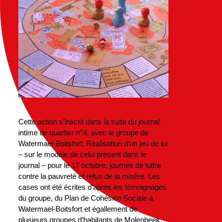
Cette action s’inscrit dans la suite du journal
intime de quartier n°4, avec le groupe de
Watermael-Boitsfort. Réalisation d’un jeu de loi
– sur le modèle de celui présent dans le
journal – pour le 17 octobre, journée de luttre
contre la pauvreté et refus de la misère. Les
cases ont été écrites d’après les témoignages
du groupe, du Plan de Cohésion Sociale à
Watermael-Boitsfort et égallement de
plusieurs groupes d’habitants de Molenbeek.